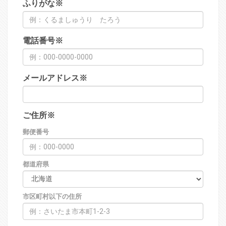
ふりがな
※
電話番号
※
メールアドレス
※
ご住所
※
郵便番号
都道府県
市区町村以下の住所