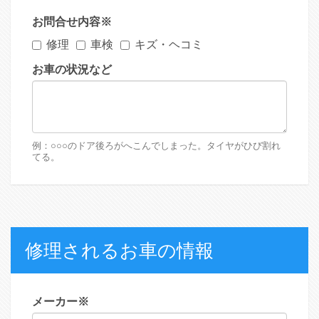
お問合せ内容
※
修理
車検
キズ・ヘコミ
お車の状況など
例：○○○のドア後ろがへこんでしまった。タイヤがひび割れ
てる。
修理されるお車の情報
メーカー
※