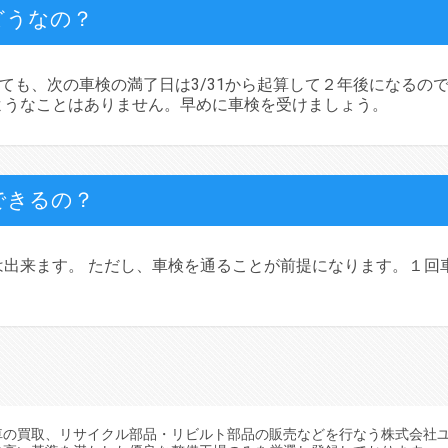
どうなの？
受けても、次の車検の満了日は3/31から起算して２年後になるの
ようなことはありません。早めに車検を受けましょう。
できるの？
出来ます。 ただし、車検を通ることが前提になります。１回
車の買取、リサイクル部品・リビルト部品の販売などを行なう株式会社