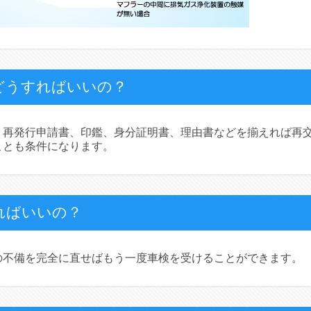
どうすればいいの？
。再発行申請書、印鑑、身分証明書、理由書などを揃えれば再
ことも条件になります。
ればいいの？
の不備を完全に直せばもう一度車検を受けることができます。