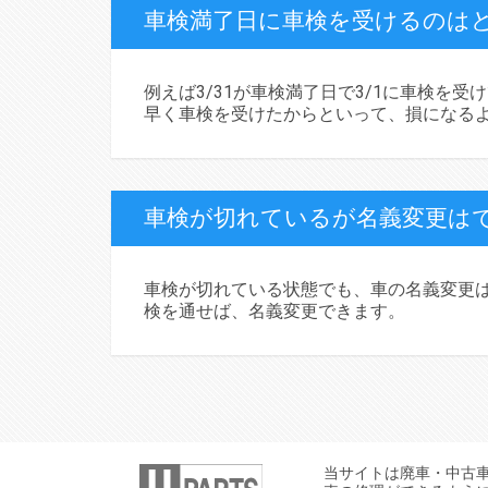
車検満了日に車検を受けるのは
例えば3/31が車検満了日で3/1に車検を
早く車検を受けたからといって、損になる
車検が切れているが名義変更は
車検が切れている状態でも、車の名義変更は
検を通せば、名義変更できます。
当サイトは廃車・中古