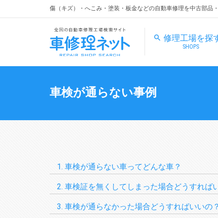
傷（キズ）・へこみ・塗装・板金などの自動車修理を中古部品
修理工場を探
SHOPS
車検が通らない事例
車検が通らない車ってどんな車？
車検証を無くしてしまった場合どうすれば
車検が通らなかった場合どうすればいいの