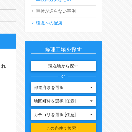
車検が通らない事例
環境への配慮
修理工場を探す
。
され
現在地から探す
or
都道府県を選択
地区町村を選択 [任意]
カテゴリを選択 [任意]