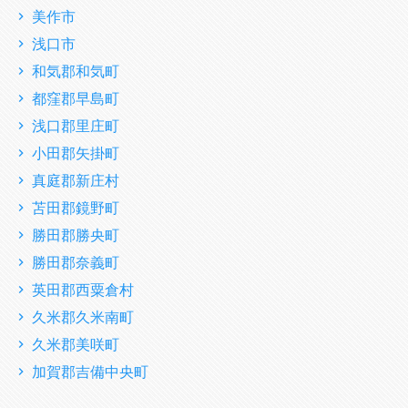
美作市
浅口市
和気郡和気町
都窪郡早島町
浅口郡里庄町
小田郡矢掛町
真庭郡新庄村
苫田郡鏡野町
勝田郡勝央町
勝田郡奈義町
英田郡西粟倉村
久米郡久米南町
久米郡美咲町
加賀郡吉備中央町