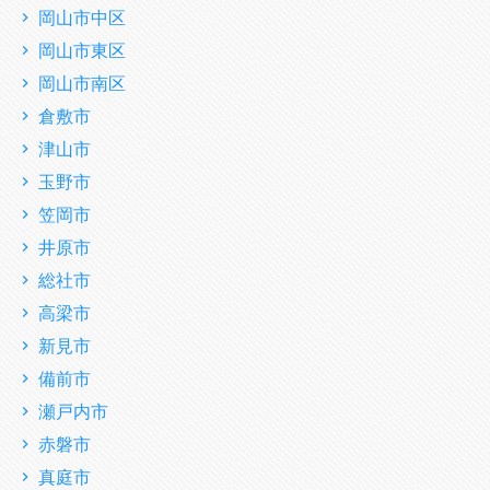
岡山市中区
岡山市東区
岡山市南区
倉敷市
津山市
玉野市
笠岡市
井原市
総社市
高梁市
新見市
備前市
瀬戸内市
赤磐市
真庭市