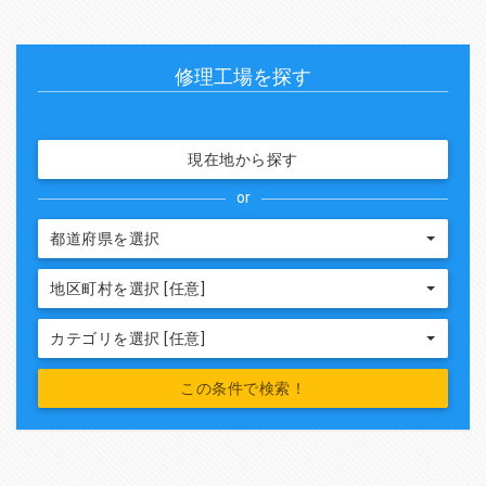
修理工場を探す
現在地から探す
or
都道府県を選択
地区町村を選択 [任意]
カテゴリを選択 [任意]