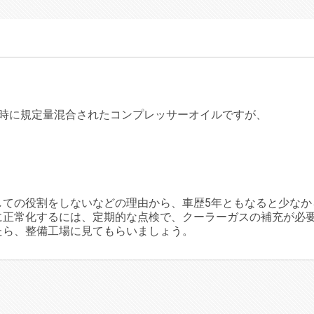
車時に規定量混合されたコンプレッサーオイルですが、
しての役割をしないなどの理由から、車歴5年ともなると少なか
に正常化するには、定期的な点検で、クーラーガスの補充が必
たら、整備工場に見てもらいましょう。