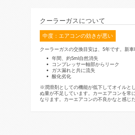
クーラーガスについて
中度：エアコンの効きが悪い
クーラーガスの交換目安は、5年です。新
年間、約5ml自然消失
コンプレッサー軸部からリーク
ガス漏れと共に流失
酸化劣化
※潤滑剤としての機能が低下してオイルと
ぬ量が不足しています。カーエアコンを常
なります。カーエアコンの不良かなと感じ