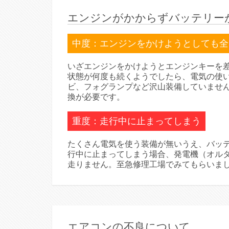
エンジンがかからずバッテリー
中度：エンジンをかけようとしても全
いざエンジンをかけようとエンジンキーを
状態が何度も続くようでしたら、電気の使
ビ、フォグランプなど沢山装備していませ
換が必要です。
重度：走行中に止まってしまう
たくさん電気を使う装備が無いうえ、バッ
行中に止まってしまう場合、発電機（オル
走りません。至急修理工場でみてもらいま
エアコンの不良について