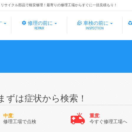
・リサイクル部品で格安修理！最寄りの修理工場からすぐに一括見積もり！
す
修理の前に
車検の前に
REPAIR
INSPECTION
まずは症状から検索！
中度:
重度:
修理工場で点検
今すぐ修理工場へ