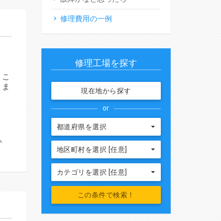
修理費用の一例
修理工場を探す
。こ
りま
現在地から探す
or
都道府県を選択
か
地区町村を選択 [任意]
カテゴリを選択 [任意]