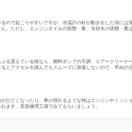
いるので起こりやすいですが、水温計の針が動き出した頃には
せん。ただし、エンジンオイルの状態・量、冷却水の状態・量
るぶる震えている様なら、燃料ポンプの不調、エアークリーナ
なるとアクセルを踏んでもスムーズに加速しないので、早めの
動がひどくなったり、車が揺れるような時はエンジンやミッシ
られます。至急修理工場でみてもらいましょう。