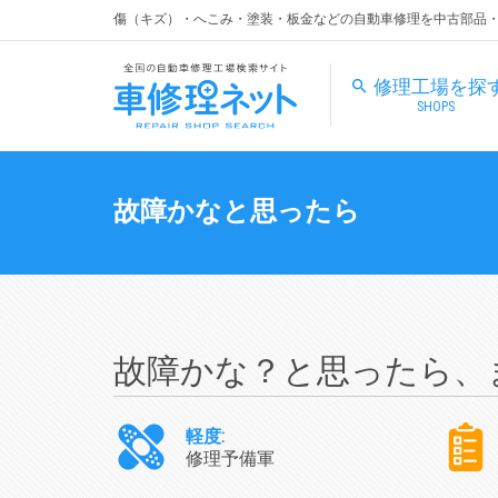
傷（キズ）・へこみ・塗装・板金などの自動車修理を中古部品
修理工場を探
SHOPS
故障かなと思ったら
故障かな？と思ったら、
軽度:
修理予備軍