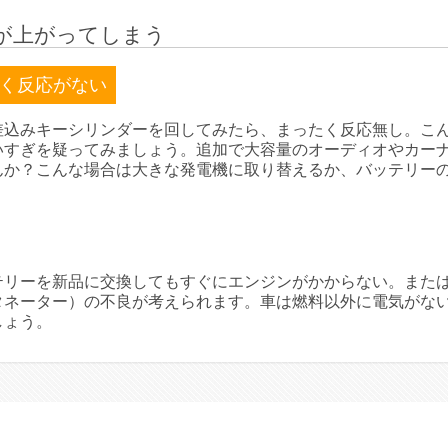
が上がってしまう
く反応がない
差込みキーシリンダーを回してみたら、まったく反応無し。こ
いすぎを疑ってみましょう。追加で大容量のオーディオやカー
んか？こんな場合は大きな発電機に取り替えるか、バッテリー
テリーを新品に交換してもすぐにエンジンがかからない。また
タネーター）の不良が考えられます。車は燃料以外に電気がな
しょう。