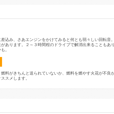
に差込み、さあエンジンをかけてみると何とも弱々しい回転音
性があります。２～３時間程のドライブで解消出来ることもあ
かも。
、燃料がきちんと送られていないか、燃料を燃やす火花が不良
オススメします。