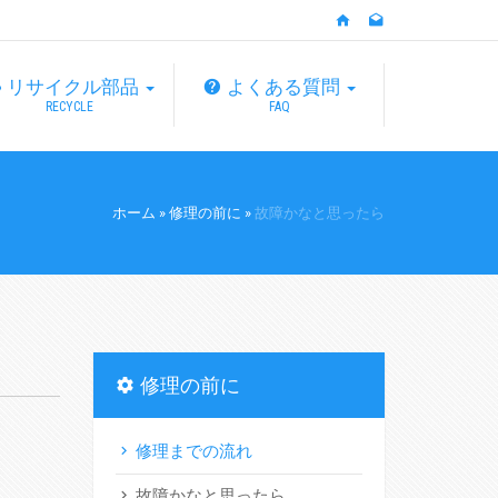
リサイクル部品
よくある質問
RECYCLE
FAQ
ホーム
»
修理の前に
»
故障かなと思ったら
修理の前に
修理までの流れ
故障かなと思ったら