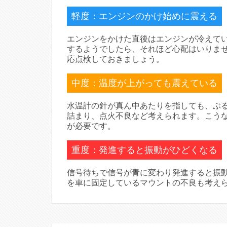
軽度：エンジンのかけ始めに震える
エンジンをかけた直後はエンジンが冷えて
するようでしたら、それほど心配はいりま
応点検しておきましょう。
中度：温度が上がっても震えている
水温計の針が真ん中あたりを指しても、ぶ
詰まり、点火不良など考えられます。こう
が必要です。
重度：発進すると振動がひどくなる
信号待ちで信号が青に変わり発進すると振
を車に固定しているマウントの不良も考え