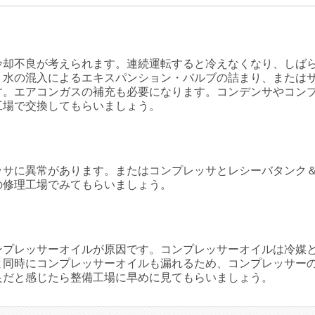
冷却不良が考えられます。連続運転すると冷えなくなり、しば
、水の混入によるエキスパンション・バルブの詰まり、または
す。エアコンガスの補充も必要になります。コンデンサやコン
工場で交換してもらいましょう。
ッサに異常があります。またはコンプレッサとレシーバタンク
の修理工場でみてもらいましょう。
ンプレッサーオイルが原因です。コンプレッサーオイルは冷媒
と同時にコンプレッサーオイルも漏れるため、コンプレッサー
良だと感じたら整備工場に早めに見てもらいましょう。