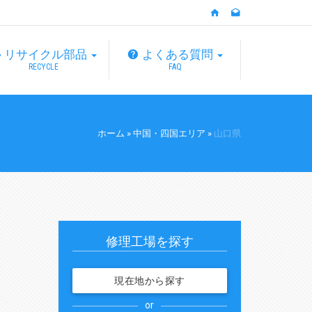
リサイクル部品
よくある質問
RECYCLE
FAQ
ホーム
»
中国・四国エリア
»
山口県
修理工場を探す
現在地から探す
or