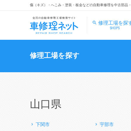
傷（キズ）・へこみ・塗装・板金などの自動車修理を中古部品
修理工場を探
SHOPS
修理工場を探す
山口県
下関市
宇部市