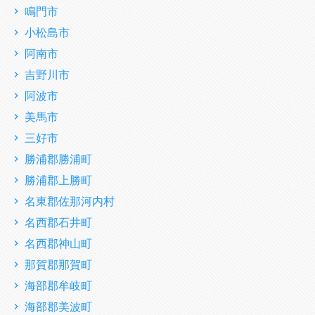
鳴門市
小松島市
阿南市
吉野川市
阿波市
美馬市
三好市
勝浦郡勝浦町
勝浦郡上勝町
名東郡佐那河内村
名西郡石井町
名西郡神山町
那賀郡那賀町
海部郡牟岐町
海部郡美波町