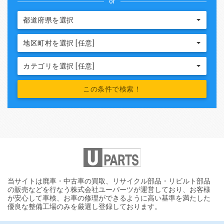
or
都道府県を選択
地区町村を選択 [任意]
カテゴリを選択 [任意]
当サイトは廃車・中古車の買取、リサイクル部品・リビルト部品
の販売などを行なう株式会社ユーパーツが運営しており、お客様
が安心して車検、お車の修理ができるように高い基準を満たした
優良な整備工場のみを厳選し登録しております。