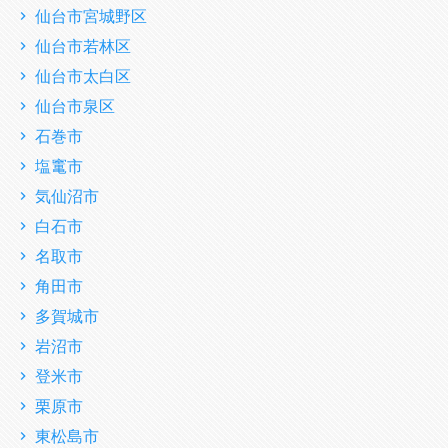
仙台市宮城野区
仙台市若林区
仙台市太白区
仙台市泉区
石巻市
塩竃市
気仙沼市
白石市
名取市
角田市
多賀城市
岩沼市
登米市
栗原市
東松島市