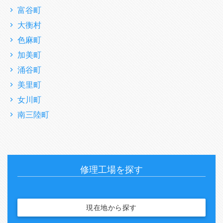
富谷町
大衡村
色麻町
加美町
涌谷町
美里町
女川町
南三陸町
修理工場を探す
現在地から探す