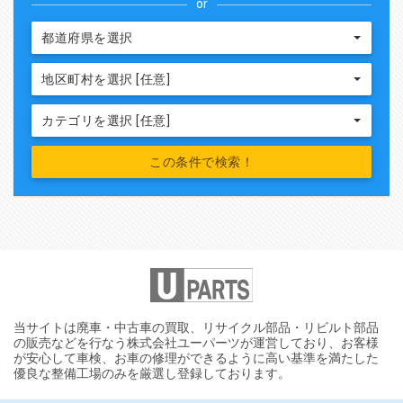
or
都道府県を選択
地区町村を選択 [任意]
カテゴリを選択 [任意]
当サイトは廃車・中古車の買取、リサイクル部品・リビルト部品
の販売などを行なう株式会社ユーパーツが運営しており、お客様
が安心して車検、お車の修理ができるように高い基準を満たした
優良な整備工場のみを厳選し登録しております。