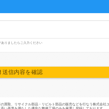
がありましたらご入力ください
送信内容を確認
車の買取、リサイクル部品・リビルト部品の販売などを行なう株式会社
に高い基準を満たした優良な整備工場のみを厳選し登録しております。