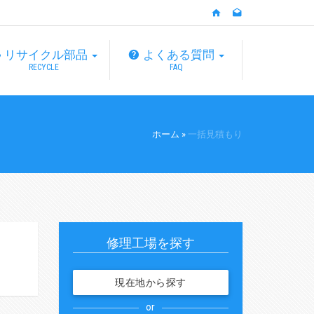
リサイクル部品
よくある質問
RECYCLE
FAQ
ホーム
»
一括見積もり
修理工場を探す
現在地から探す
or