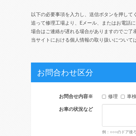
以下の必要事項を入力し、送信ボタンを押して
追って修理工場より、Eメール、またはお電話に
場合はご連絡が遅れる場合がありますのでご了
当サイトにおける個人情報の取り扱いについて
お問合わせ区分
お問合せ内容
※
修理
車
お車の状況など
例：○○○のドア