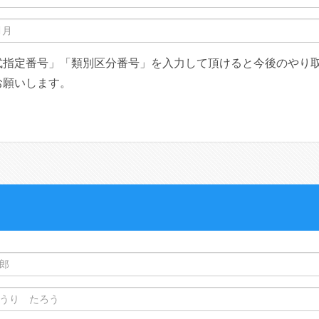
式指定番号」「類別区分番号」を入力して頂けると今後のやり
お願いします。