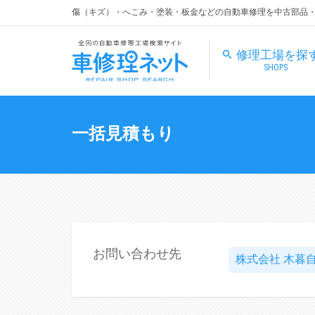
傷（キズ）・へこみ・塗装・板金などの自動車修理を中古部品
修理工場を探
SHOPS
一括見積もり
お問い合わせ先
株式会社 木暮