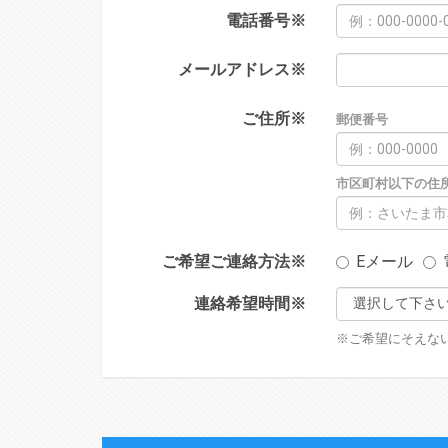
電話番号
※
メールアドレス
※
ご住所
※
郵便番号
市区町村以下の住
ご希望ご連絡方法
※
Eメール
連絡希望時間
※
※ご希望にそえな