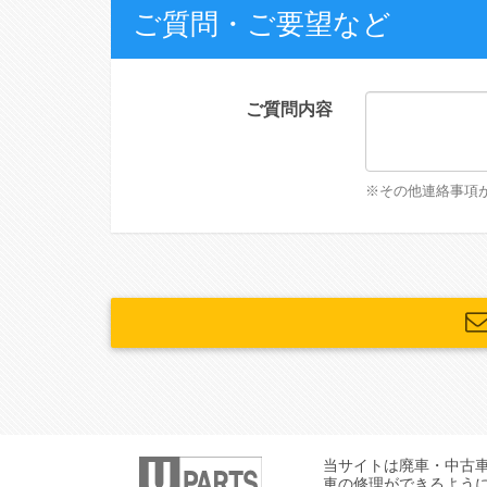
ご質問・ご要望など
ご質問内容
※その他連絡事項
当サイトは廃車・中古
車の修理ができるよう