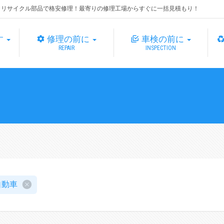
・リサイクル部品で格安修理！最寄りの修理工場からすぐに一括見積もり！
す
修理の前に
車検の前に
REPAIR
INSPECTION
自動車