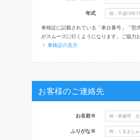
年式
車検証に記載されている「車台番号」「型
がスムーズに行くようになります。ご協力
車検証の見方
お客様のご連絡先
お名前
※
ふりがな
※