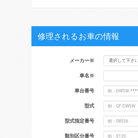
修理されるお車の情報
メーカー
※
車名
※
車台番号
型式
型式指定番号
類別区分番号