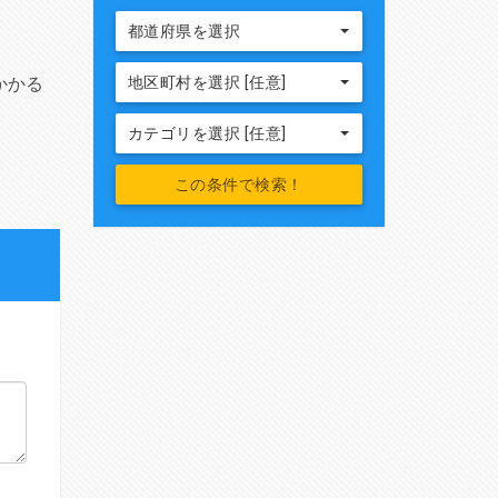
都道府県を選択
かかる
地区町村を選択 [任意]
カテゴリを選択 [任意]