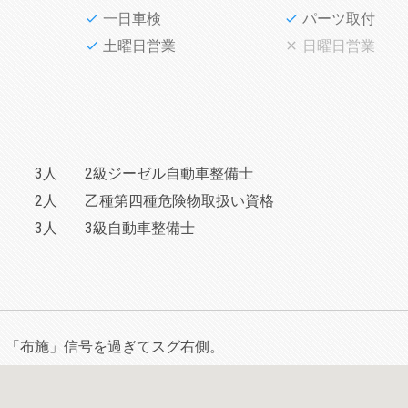
一日車検
パーツ取付
土曜日営業
日曜日営業
3人
2級ジーゼル自動車整備士
2人
乙種第四種危険物取扱い資格
3人
3級自動車整備士
・「布施」信号を過ぎてスグ右側。