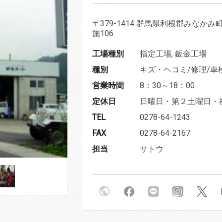
〒379-1414 群馬県利根郡みなかみ
施106
工場種別
指定工場, 鈑金工場
種別
キズ・ヘコミ/修理/車
営業時間
8：30～18：00
定休日
日曜日・第２土曜日・
TEL
0278-64-1243
FAX
0278-64-2167
担当
サトウ