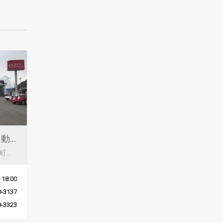
有限会社 奥木自動車
群馬県吾妻郡東吾妻町新巻487-1
18:00
9-3137
9-3323