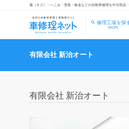
傷（キズ）・へこみ・塗装・板金などの自動車修理を中古部品
修理工場を探
SHOPS
有限会社 新治オート
有限会社 新治オート