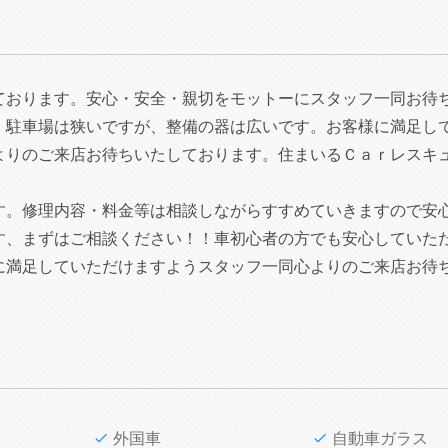
ております。安心・安全・親切をモットーにスタッフ一同お待
。駐車場は狭いですが、整備の器は広いです。お客様に満足し
よりのご来店お待ちいたしております。住まいるＣａｒレスキ
す。修理内容・料金等は相談しながらすすめていきますので安
す、まずはご相談ください！！車初心者の方でも安心していた
に満足していただけますようスタッフ一同心よりのご来店お待
外国車
自動車ガラス