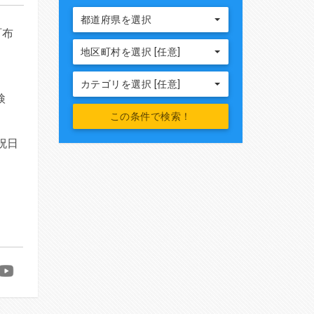
都道府県を選択
町布
地区町村を選択 [任意]
カテゴリを選択 [任意]
検
祝日