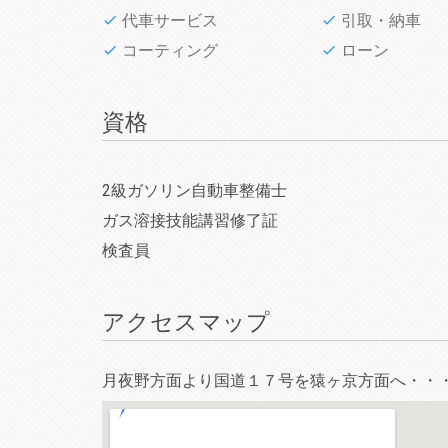
代車サービス
引取・納車
コーティング
ローン
資格
2級ガソリン自動車整備士
ガス溶接技能講習修了証
検査員
アクセスマップ
月夜野方面より国道１７号を猿ヶ京方面へ・・