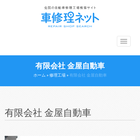
メ
ニ
ュ
ー
有限会社 金屋自動車
切
り
ホーム
»
修理工場
»
有限会社 金屋自動車
替
え
有限会社 金屋自動車