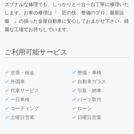
ズブナルな修理でも、しっかりと一台一台丁寧に修理いた
します。お車の修理は『 匠の技、整備のプロ、最新設
備 』の揃った金屋自動車に安心しておまかせ下さい。綺
麗な工場でお待ちしています。
ご利用可能サービス
塗装・板金
整備・車検
外国車
自動車ガラス
代車サービス
引取・納車
一日車検
パーツ取付
コーティング
ローン
土曜日営業
日曜日営業