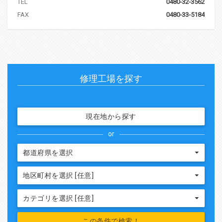
TEL
0480-32-3562
FAX
0480-33-5184
修理工場を探す
現在地から探す
or
都道府県を選択
地区町村を選択 [任意]
カテゴリを選択 [任意]