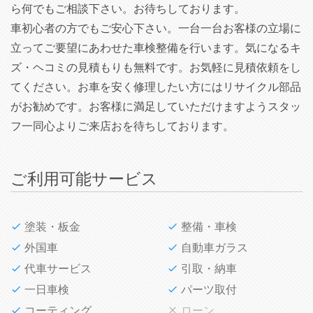
ら何でもご相談下さい。お待ちしております。
車初心者の方でもご安心下さい。一台一台お客様の立場に
立ってご要望にあわせた車検整備を行います。気になるキ
ズ・ヘコミの見積もりも無料です。お気軽に見積依頼をし
てください。お車を安く修理したい方にはリサイクル部品
がお勧めです。お客様に満足していただけますようスタッ
フ一同心よりご来店おを待ちしております。
ご利用可能サービス
塗装・板金
整備・車検
外国車
自動車ガラス
代車サービス
引取・納車
一日車検
パーツ取付
コーティング
ローン