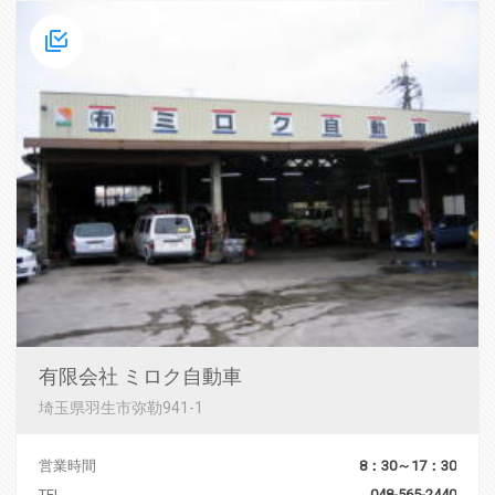
有限会社 ミロク自動車
埼玉県羽生市弥勒941-1
営業時間
8：30～17：30
TEL
048-565-2440