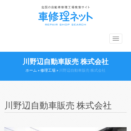
メ
ニ
ュ
ー
川野辺自動車販売 株式会社
切
り
ホーム
»
修理工場
»
川野辺自動車販売 株式会社
替
え
川野辺自動車販売 株式会社