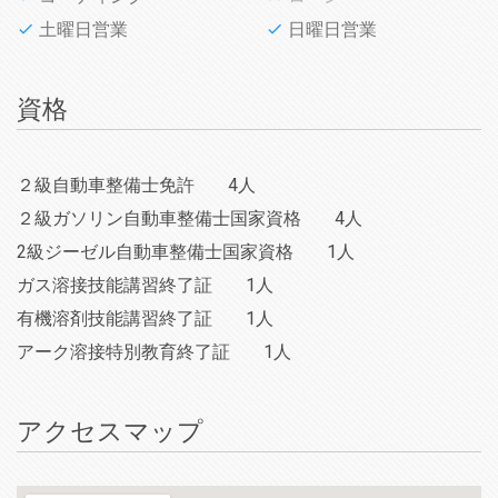
土曜日営業
日曜日営業
資格
２級自動車整備士免許
4人
２級ガソリン自動車整備士国家資格
4人
2級ジーゼル自動車整備士国家資格
1人
ガス溶接技能講習終了証
1人
有機溶剤技能講習終了証
1人
アーク溶接特別教育終了証
1人
アクセスマップ