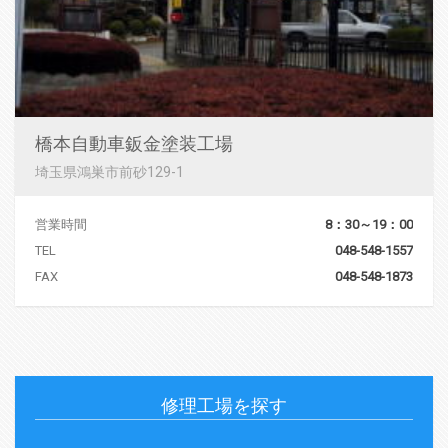
橋本自動車鈑金塗装工場
埼玉県鴻巣市前砂129-1
営業時間
8：30～19：00
TEL
048-548-1557
FAX
048-548-1873
修理工場を探す