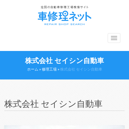
メ
ニ
ュ
ー
株式会社 セイシン自動車
切
り
ホーム
»
修理工場
»
株式会社 セイシン自動車
替
え
株式会社 セイシン自動車