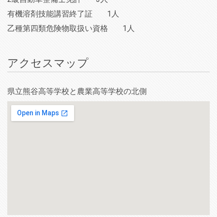
有機溶剤技能講習終了証
1人
乙種第四類危険物取扱い資格
1人
アクセスマップ
県立熊谷高等学校と農業高等学校の北側