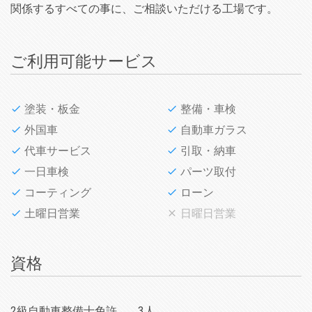
関係するすべての事に、ご相談いただける工場です。
ご利用可能サービス
塗装・板金
整備・車検
外国車
自動車ガラス
代車サービス
引取・納車
一日車検
パーツ取付
コーティング
ローン
土曜日営業
日曜日営業
資格
2級自動車整備士免許
3人