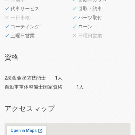
代車サービス
引取・納車
一日車検
パーツ取付
コーティング
ローン
土曜日営業
日曜日営業
資格
2級鈑金塗装技能士
1人
自動車車体整備士国家資格
1人
アクセスマップ