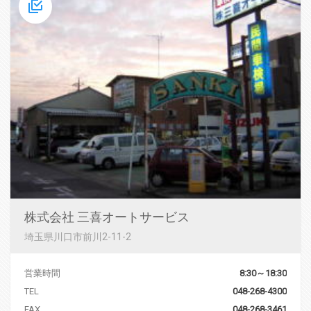
株式会社 三喜オートサービス
埼玉県川口市前川2-11-2
営業時間
8:30～18:30
TEL
048-268-4300
FAX
048-268-3461