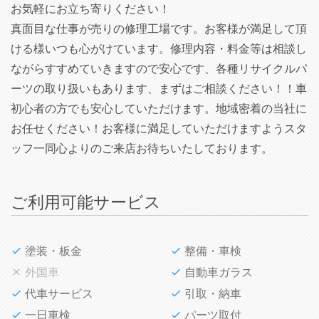
お気軽にお立ち寄りください！
真面目な仕事が売りの修理工場です。お客様が満足して頂
ける様いつも心がけています。修理内容・料金等は相談し
ながらすすめていきますので安心です、各種リサイクルパ
ーツの取り扱いもあります、まずはご相談ください！！車
初心者の方でも安心していただけます。地域密着の当社に
お任せください！お客様に満足していただけますようスタ
ッフ一同心よりのご来店お待ちいたしております。
ご利用可能サービス
塗装・板金
整備・車検
外国車
自動車ガラス
代車サービス
引取・納車
一日車検
パーツ取付