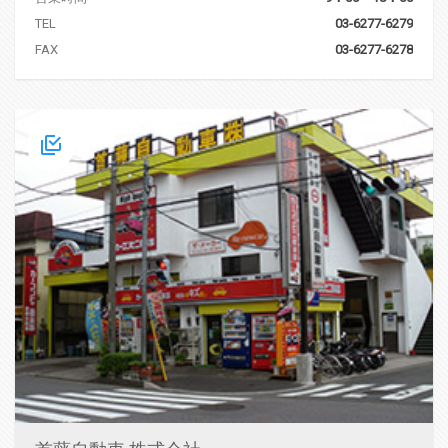
TEL
03-6277-6279
FAX
03-6277-6278