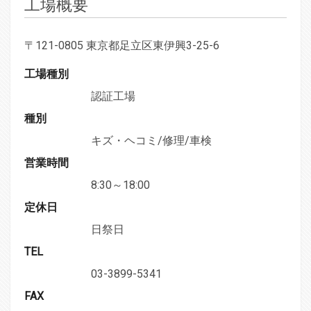
工場概要
〒121-0805 東京都足立区東伊興3-25-6
工場種別
認証工場
種別
キズ・ヘコミ/修理/車検
営業時間
8:30～18:00
定休日
日祭日
TEL
03-3899-5341
FAX