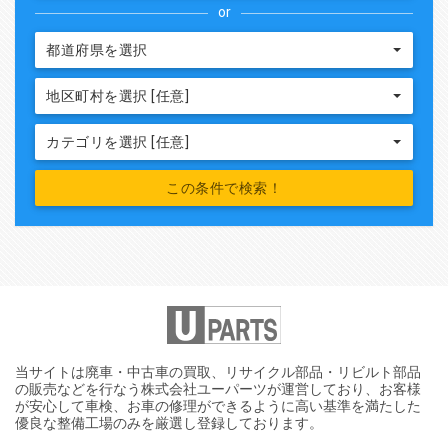
or
都道府県を選択
地区町村を選択 [任意]
カテゴリを選択 [任意]
当サイトは廃車・中古車の買取、リサイクル部品・リビルト部品
の販売などを行なう株式会社ユーパーツが運営しており、お客様
が安心して車検、お車の修理ができるように高い基準を満たした
優良な整備工場のみを厳選し登録しております。