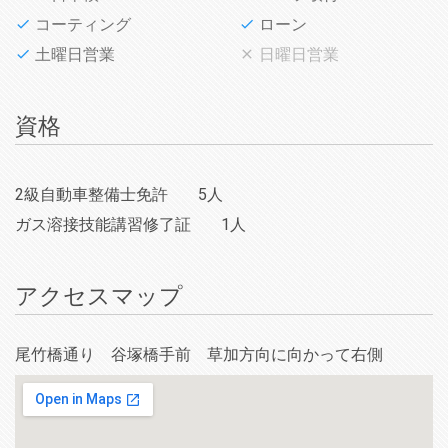
コーティング
ローン
土曜日営業
日曜日営業
資格
2級自動車整備士免許
5人
ガス溶接技能講習修了証
1人
アクセスマップ
尾竹橋通り 谷塚橋手前 草加方向に向かって右側