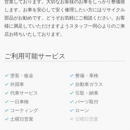
営業しております。大切なお客様のお車をしっかり整備致
します。お車を安心して安く修理したい方にはリサイクル
部品がお勧めです。どうぞお気軽にご相談ください。お客
様に満足していただけますようスタッフ一同心よりのご来
店お待ちいたしております。
ご利用可能サービス
塗装・板金
整備・車検
外国車
自動車ガラス
代車サービス
引取・納車
一日車検
パーツ取付
コーティング
ローン
土曜日営業
日曜日営業