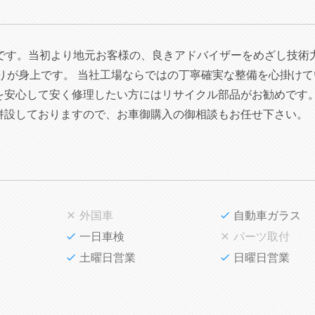
場です。当初より地元お客様の、良きアドバイザーをめざし技術
りが身上です。 当社工場ならではの丁寧確実な整備を心掛けて
を安心して安く修理したい方にはリサイクル部品がお勧めです
併設しておりますので、お車御購入の御相談もお任せ下さい。
外国車
自動車ガラス
一日車検
パーツ取付
土曜日営業
日曜日営業