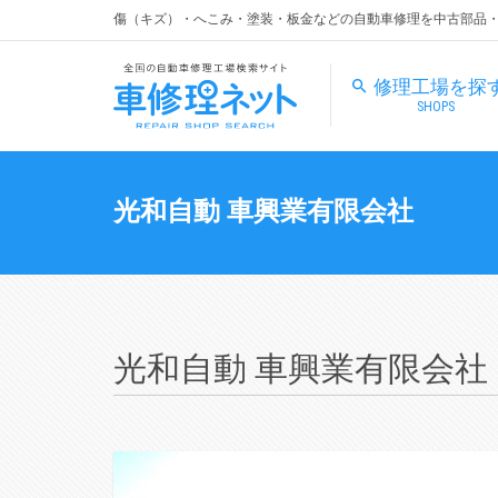
傷（キズ）・へこみ・塗装・板金などの自動車修理を中古部品
修理工場を探
SHOPS
光和自動 車興業有限会社
光和自動 車興業有限会社