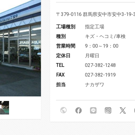
〒379-0116 群馬県安中市安中3-19-
工場種別
指定工場
種別
キズ・ヘコミ/車検
営業時間
9：00～19：00
定休日
月曜日
TEL
027-382-1248
FAX
027-382-1919
担当
ナカザワ