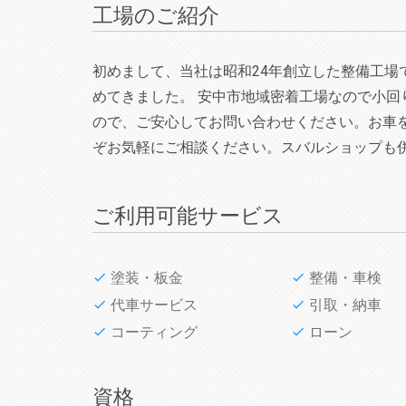
工場のご紹介
初めまして、当社は昭和24年創立した整備工
めてきました。 安中市地域密着工場なので小回
ので、ご安心してお問い合わせください。お車
ぞお気軽にご相談ください。スバルショップも
ご利用可能サービス
塗装・板金
整備・車検
代車サービス
引取・納車
コーティング
ローン
資格