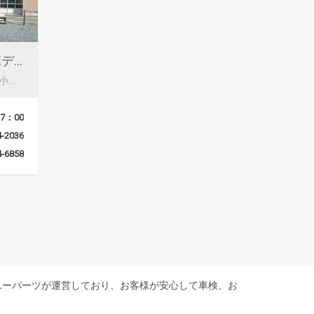
株式会社 小幡ボデー
群馬県甘楽郡甘楽町小幡642-2
7：00
4-2036
4-6858
ユーパーツが運営しており、お客様が安心して車検、お