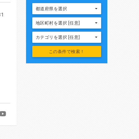
都道府県を選択
31
地区町村を選択 [任意]
カテゴリを選択 [任意]