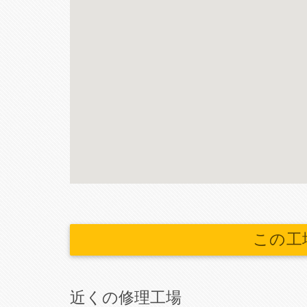
この工
近くの修理工場