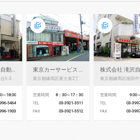
有限会社 横山自動車商会
東京カーサービス 株式会社
東京都練馬区高野台5-39-9
東京都練馬区南田中1-
東京都練馬区東大泉2丁目14番8号
30～18:00
営業時間
9:00～
営業時間
8：30～17：30
996-5464
TEL
03-399
TEL
03-3921-3511
996-1903
FAX
03-399
FAX
03-3921-3512