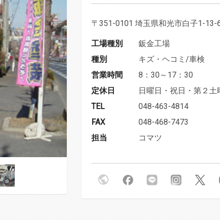
〒351-0101 埼玉県和光市白子1-13-
工場種別
鈑金工場
種別
キズ・ヘコミ/車検
営業時間
8：30～17：30
定休日
日曜日・祝日・第２土
TEL
048-463-4814
FAX
048-468-7473
担当
コマツ