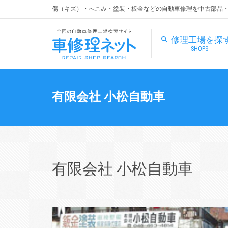
傷（キズ）・へこみ・塗装・板金などの自動車修理を中古部品
修理工場を探
SHOPS
有限会社 小松自動車
有限会社 小松自動車