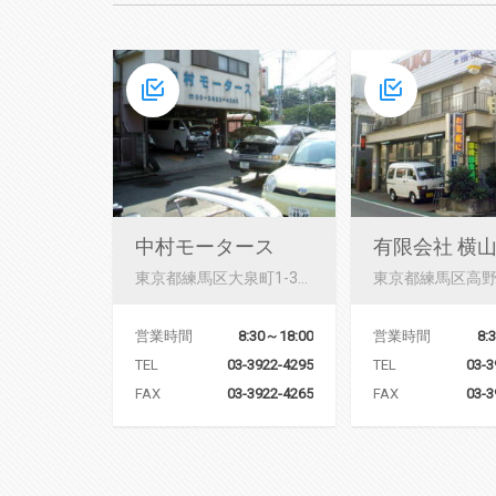
中村モータース
東京都練馬区大泉町1-30-3
営業時間
8:30～18:00
営業時間
8:
TEL
03-3922-4295
TEL
03-3
FAX
03-3922-4265
FAX
03-3