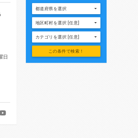
都道府県を選択
6
地区町村を選択 [任意]
カテゴリを選択 [任意]
曜日