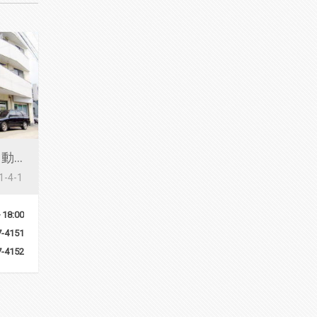
株式会社 滝沢自動車整備工場
4-1
18:00
7-4151
7-4152