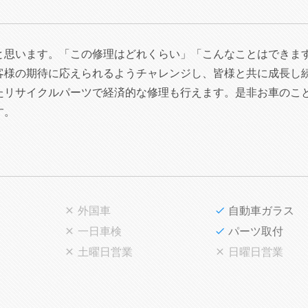
と思います。「この修理はどれくらい」「こんなことはできま
客様の期待に応えられるようチャレンジし、皆様と共に成長し
たリサイクルパーツで経済的な修理も行えます。是非お車のこ
す。
外国車
自動車ガラス
一日車検
パーツ取付
土曜日営業
日曜日営業