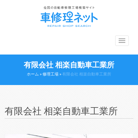
メ
ニ
ュ
ー
有限会社 相楽自動車工業所
切
り
ホーム
»
修理工場
»
有限会社 相楽自動車工業所
替
え
有限会社 相楽自動車工業所