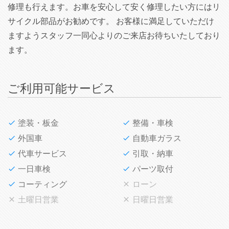
修理も行えます。お車を安心して安く修理したい方にはリ
サイクル部品がお勧めです。 お客様に満足していただけ
ますようスタッフ一同心よりのご来店お待ちいたしており
ます。
ご利用可能サービス
塗装・板金
整備・車検
外国車
自動車ガラス
代車サービス
引取・納車
一日車検
パーツ取付
コーティング
ローン
土曜日営業
日曜日営業