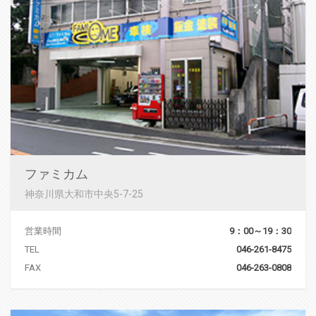
ファミカム
神奈川県大和市中央5-7-25
営業時間
9：00～19：30
TEL
046-261-8475
FAX
046-263-0808