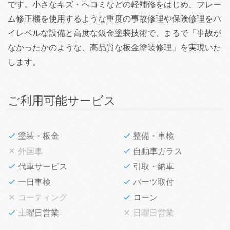
です。小さなキズ・ヘコミなどの軽補修をはじめ、フレー
ム修正機を使用するような重度の事故修理や保険修理をハ
イレベルな設備と高度な鈑金塗装技術で、まるで「事故が
なかったかのような、高品質な板金塗装修理」を実現いた
します。
ご利用可能サービス
塗装・板金
整備・車検
外国車
自動車ガラス
代車サービス
引取・納車
一日車検
パーツ取付
コーティング
ローン
土曜日営業
日曜日営業