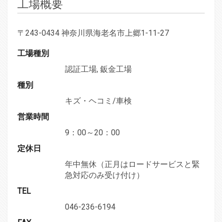
工場概要
〒243-0434 神奈川県海老名市上郷1-11-27
工場種別
認証工場, 鈑金工場
種別
キズ・ヘコミ/車検
営業時間
9：00～20：00
定休日
年中無休（正月はロードサービスと緊
急対応のみ受け付け）
TEL
046-236-6194