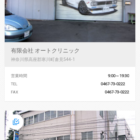
有限会社 オートクリニック
神奈川県高座郡寒川町倉見544-1
営業時間
9:00～19:30
TEL
0467-73-0222
FAX
0467-73-0222