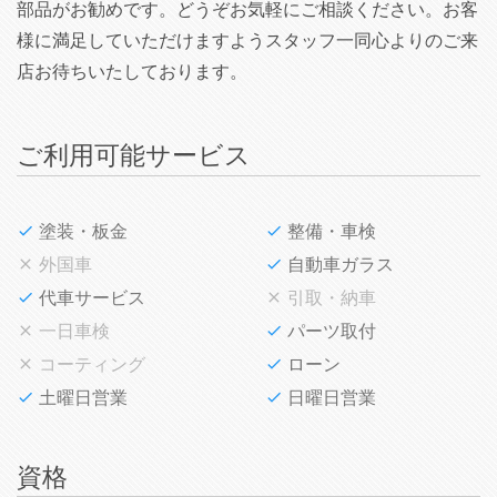
部品がお勧めです。どうぞお気軽にご相談ください。お客
様に満足していただけますようスタッフ一同心よりのご来
店お待ちいたしております。
ご利用可能サービス
塗装・板金
整備・車検
外国車
自動車ガラス
代車サービス
引取・納車
一日車検
パーツ取付
コーティング
ローン
土曜日営業
日曜日営業
資格