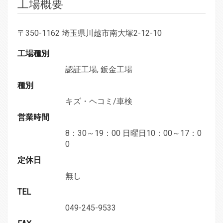
工場概要
〒350-1162 埼玉県川越市南大塚2-12-10
工場種別
認証工場, 鈑金工場
種別
キズ・ヘコミ/車検
営業時間
8：30～19：00 日曜日10：00～17：0
0
定休日
無し
TEL
049-245-9533