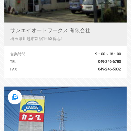
サンエイオートワークス 有限会社
埼玉県川越市新宿1663番地1
営業時間
9：00～18：00
TEL
049-246-6780
FAX
049-246-5032