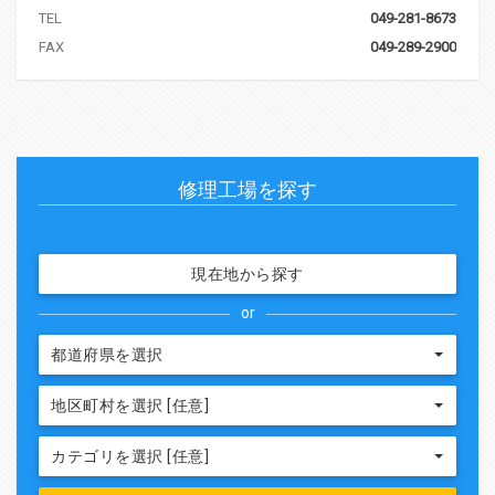
TEL
049-281-8673
FAX
049-289-2900
修理工場を探す
現在地から探す
or
都道府県を選択
地区町村を選択 [任意]
カテゴリを選択 [任意]