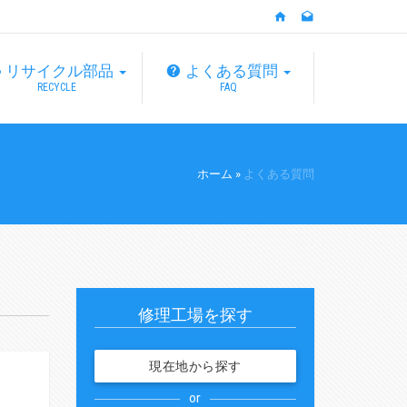
リサイクル部品
よくある質問
RECYCLE
FAQ
ホーム
»
よくある質問
修理工場を探す
現在地から探す
or