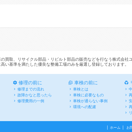
？
車の買取、リサイクル部品・リビルト部品の販売などを行なう株式会社
に高い基準を満たした優良な整備工場のみを厳選し登録しております。
修理の前に
車検の前に
修理までの流れ
車検とは
故障かなと思ったら
車検に必要なもの
修理費用の一例
車検が通らない事例
環境への配慮
ホーム
お