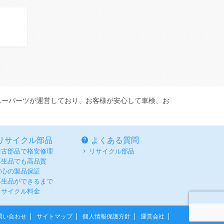
ユーパーツが運営しており、お客様が安心して車検、お
リサイクル部品
よくある質問
中古部品で格安修理
リサイクル部品
再生品でも高品質
安心の製品保証
再生品ができるまで
リサイクル料金
問い合わせ
サイトマップ
個人情報保護方針
運営会社