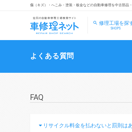
傷（キズ）・へこみ・塗装・板金などの自動車修理を中古部品
修理工場を探
SHOPS
よくある質問
FAQ
リサイクル料金を払わないと罰則は